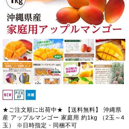
★ご注文順に出荷中★ 【送料無料】 沖縄県
産 アップルマンゴー 家庭用 約1kg （2玉～4
玉） ※日時指定・同梱不可