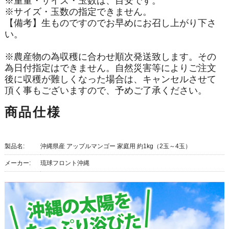
※重量・サイズ・玉数は、目安です。
※サイズ・玉数の指定できません。
【備考】生ものですのでお早めにお召し上がり下さ
い。
※農産物の為収穫に合わせ順次発送致します。その
為日付指定はできません。自然災害等によりご注文
後に収穫が難しくなった場合は、キャンセルさせて
頂く事もございますので、予めご了承ください。
商品仕様
製品名:
沖縄県産 アップルマンゴー 家庭用 約1kg（2玉～4玉）
メーカー:
琉球フロント沖縄