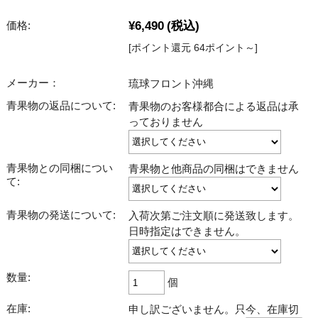
¥6,490
(税込)
価格:
[ポイント還元 64ポイント～]
メーカー：
琉球フロント沖縄
青果物の返品について:
青果物のお客様都合による返品は承
っておりません
青果物との同梱につい
青果物と他商品の同梱はできません
て:
青果物の発送について:
入荷次第ご注文順に発送致します。
日時指定はできません。
数量:
個
在庫:
申し訳ございません。只今、在庫切