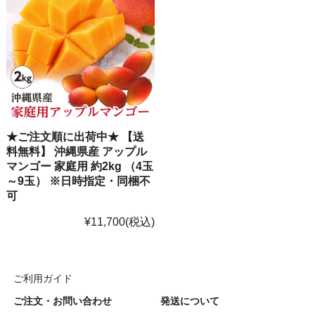
★ご注文順に出荷中★ 【送
料無料】 沖縄県産 アップル
マンゴー 家庭用 約2kg （4玉
～9玉） ※日時指定・同梱不
可
¥11,700
(税込)
ご利用ガイド
ご注文・お問い合わせ
発送について