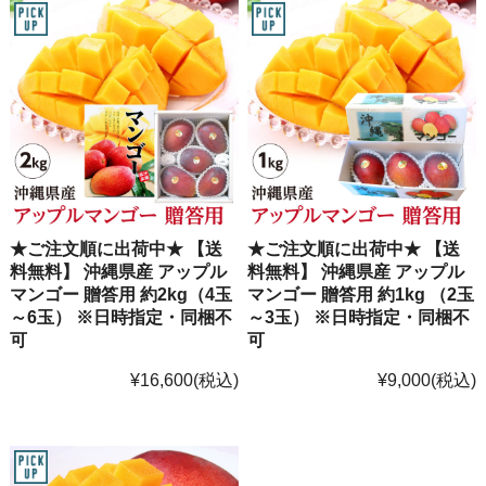
★ご注文順に出荷中★ 【送
★ご注文順に出荷中★ 【送
料無料】 沖縄県産 アップル
料無料】 沖縄県産 アップル
マンゴー 贈答用 約2kg（4玉
マンゴー 贈答用 約1kg （2玉
～6玉） ※日時指定・同梱不
～3玉） ※日時指定・同梱不
可
可
¥16,600
(税込)
¥9,000
(税込)