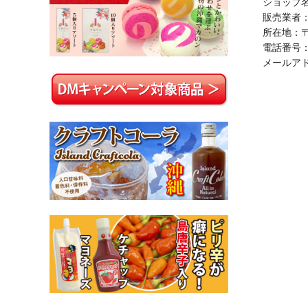
ショップ名：
販売業者：
所在地：〒
電話番号：01
メールア