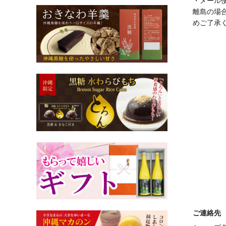
・メール便(
離島の場
めご了承
ご連絡先