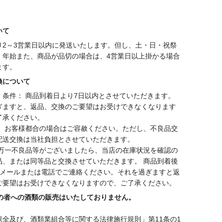
いて
り2～3営業日以内に発送いたします。但し、土・日・祝祭
・年始また、商品が品切の場合は、4営業日以上掛かる場合
ます。
換について
・条件： 商品到着日より7日以内とさせていただきます。
ぎますと、返品、交換のご要望はお受けできなくなります
了承ください。
： お客様都合の場合はご容赦ください。ただし、不良品交
配送交換は当社負担とさせていただきます。
 万一不良品等がございましたら、当店の在庫状況を確認の
品、または同等品と交換させていただきます。 商品到着後
にメールまたは電話でご連絡ください。それを過ぎますと返
ご要望はお受けできなくなりますので、ご了承ください。
満の者への酒類の販売はいたしておりません。
保全及び、酒類業組合等に関する法律施行規則」第11条の1