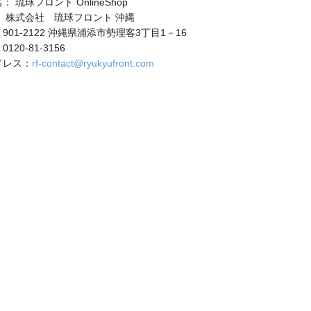
 琉球フロント OnlineShop
 株式会社 琉球フロント 沖縄
901-2122 沖縄県浦添市勢理客3丁目1－16
20-81-3156
ドレス：
rf-contact@ryukyufront.com