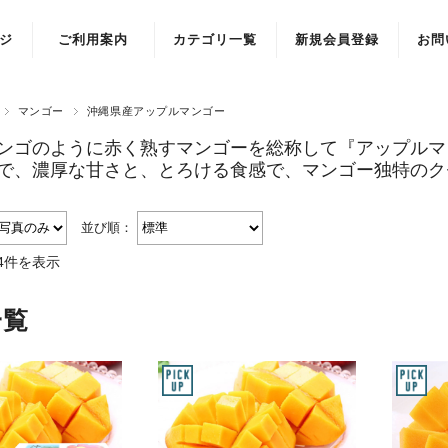
ジ
ご利用案内
カテゴリ一覧
新規会員登録
お問
マンゴー
沖縄県産アップルマンゴー
ンゴのように赤く熟すマンゴーを総称して『アップルマ
で、濃厚な甘さと、とろける食感で、マンゴー独特のク
並び順：
4件を表示
一覧