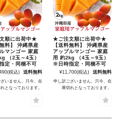
文順に出荷中★
★ご注文順に出荷中★
無料】 沖縄県産
【送料無料】 沖縄県産
ルマンゴー 家庭
アップルマンゴー 家庭
kg （2玉～4玉）
用 約2kg （4玉～9玉）
指定・同梱不可
※日時指定・同梱不可
490
(税込)
送料無料
¥11,700
(税込)
送料無料
ございません。只今、在
申し訳ございません。只今、在
切れとなっております。
庫切れとなっております。