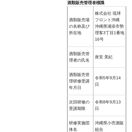
酒類販売管理者標識
株式会社 琉球
酒類販売場
フロント沖縄
の名称及び
沖縄県浦添市勢
所在地
理客3丁目1番地
16号
酒類販売管
座安 美紀
理者の氏名
酒類販売管
令和5年9月14
理研修受講
日
年月日
次回研修の
令和8年9月13
受講期限
日
研修実施団
沖縄県小売酒販
体名
組合