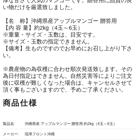
厚な甘さで人気のマンゴーです。贈答用に品質の良
い物だけを厳選致しました。
【名 称】沖縄県産アップルマンゴー 贈答用
【内 容 量】約2kg（4玉～6玉）
※重量・サイズ・玉数は、目安です。
※サイズ・玉数の指定できません。
【備考】生ものですのでお早めにお召し上がり下さ
い。
※農産物の為収穫に合わせ順次発送致します。その
為日付指定はできません。自然災害等によりご注文
後に収穫が難しくなった場合は、キャンセルさせて
頂く事もございますので、予めご了承ください。
商品仕様
製品名:
沖縄県産 アップルマンゴー 贈答用 約2kg（4玉～6玉）
メーカー:
琉球フロント沖縄