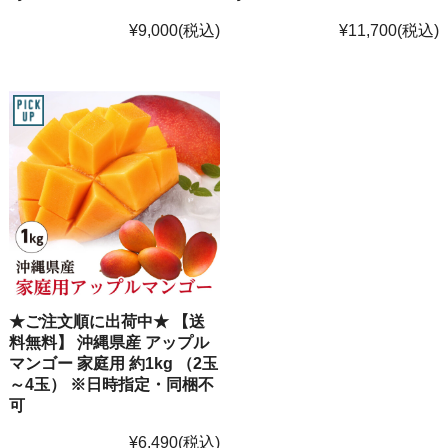
¥9,000
(税込)
¥11,700
(税込)
★ご注文順に出荷中★ 【送
料無料】 沖縄県産 アップル
マンゴー 家庭用 約1kg （2玉
～4玉） ※日時指定・同梱不
可
¥6,490
(税込)