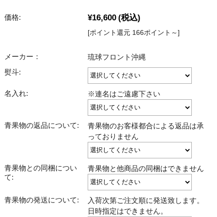
¥16,600
(税込)
価格:
[ポイント還元 166ポイント～]
メーカー：
琉球フロント沖縄
熨斗:
名入れ:
※連名はご遠慮下さい
青果物の返品について:
青果物のお客様都合による返品は承
っておりません
青果物との同梱につい
青果物と他商品の同梱はできません
て:
青果物の発送について:
入荷次第ご注文順に発送致します。
日時指定はできません。