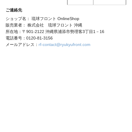
ご連絡先
ショップ名： 琉球フロント OnlineShop
販売業者： 株式会社 琉球フロント 沖縄
所在地：〒901-2122 沖縄県浦添市勢理客3丁目1－16
電話番号：0120-81-3156
メールアドレス：
rf-contact@ryukyufront.com