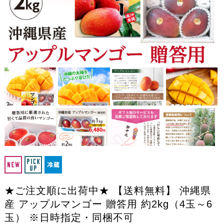
★ご注文順に出荷中★ 【送料無料】 沖縄県
産 アップルマンゴー 贈答用 約2kg（4玉～6
玉） ※日時指定・同梱不可