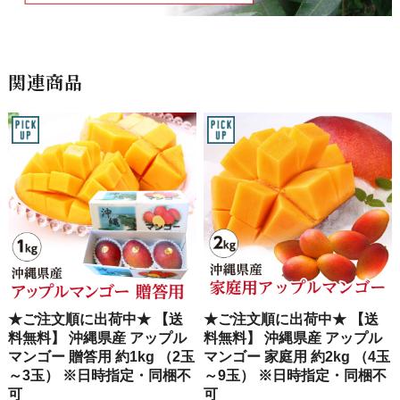
関連商品
★ご注文順に出荷中★ 【送
★ご注文順に出荷中★ 【送
料無料】 沖縄県産 アップル
料無料】 沖縄県産 アップル
マンゴー 贈答用 約1kg （2玉
マンゴー 家庭用 約2kg （4玉
～3玉） ※日時指定・同梱不
～9玉） ※日時指定・同梱不
可
可