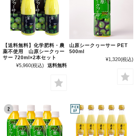
【送料無料】化学肥料・農
山原シークヮーサー PET
薬不使用 山原シークヮー
500ml
サー 720ml×2本セット
¥1,320
(税込)
¥5,960
(税込)
送料無料