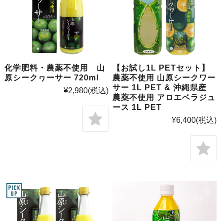
化学肥料・農薬不使用 山
【お試し1L PETセット】
原シークヮーサー 720ml
農薬不使用 山原シークワー
サー 1L PET & 沖縄県産
¥2,980
(税込)
農薬不使用 アロエベラジュ
ース 1L PET
¥6,400
(税込)