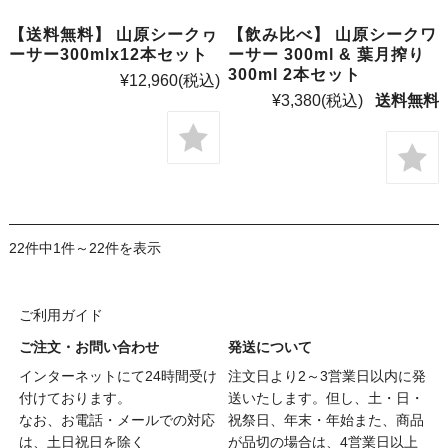
【送料無料】 山原シークヮ
【飲み比べ】 山原シークワ
ーサー300mlx12本セット
ーサー 300ml & 葉月搾り
300ml 2本セット
¥12,960
(税込)
¥3,380
(税込)
送料無料
22件中1件～22件を表示
ご利用ガイド
ご注文・お問い合わせ
発送について
インターネットにて24時間受け
注文日より2～3営業日以内に発
付けております。
送いたします。但し、土・日・
なお、お電話・メールでの対応
祝祭日、年末・年始また、商品
は、土日祝日を除く
が品切の場合は、4営業日以上