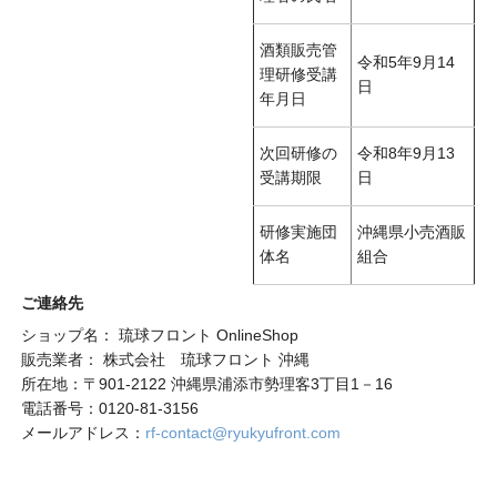
酒類販売管
令和5年9月14
理研修受講
日
年月日
次回研修の
令和8年9月13
受講期限
日
研修実施団
沖縄県小売酒販
体名
組合
ご連絡先
ショップ名： 琉球フロント OnlineShop
販売業者： 株式会社 琉球フロント 沖縄
所在地：〒901-2122 沖縄県浦添市勢理客3丁目1－16
電話番号：0120-81-3156
メールアドレス：
rf-contact@ryukyufront.com