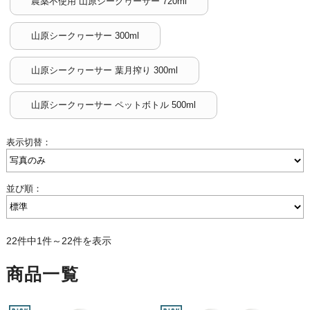
農薬不使用 山原シークヮーサー 720ml
山原シークヮーサー 300ml
山原シークヮーサー 葉月搾り 300ml
山原シークヮーサー ペットボトル 500ml
表示切替：
並び順：
22件中1件～22件を表示
商品一覧