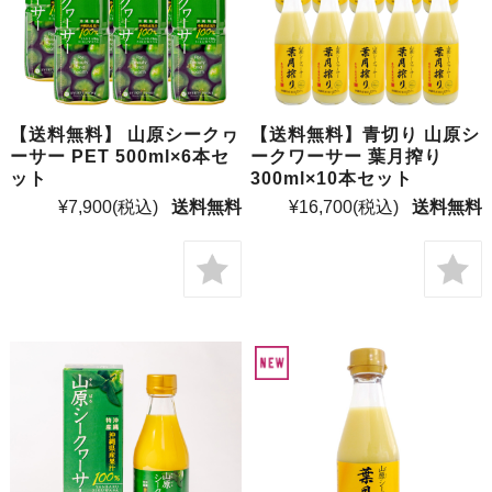
【送料無料】 山原シークヮ
【送料無料】青切り 山原シ
ーサー PET 500ml×6本セ
ークワーサー 葉月搾り
ット
300ml×10本セット
¥7,900
(税込)
送料無料
¥16,700
(税込)
送料無料