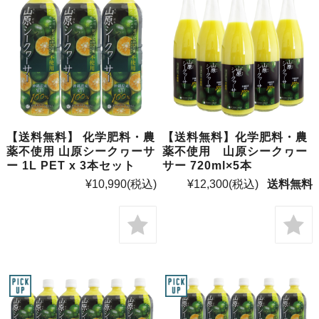
【送料無料】 化学肥料・農
【送料無料】化学肥料・農
薬不使用 山原シークヮーサ
薬不使用 山原シークヮー
ー 1L PET x 3本セット
サー 720ml×5本
¥10,990
(税込)
¥12,300
(税込)
送料無料