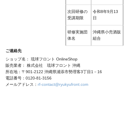
次回研修の
令和8年9月13
受講期限
日
研修実施団
沖縄県小売酒販
体名
組合
ご連絡先
ショップ名： 琉球フロント OnlineShop
販売業者： 株式会社 琉球フロント 沖縄
所在地：〒901-2122 沖縄県浦添市勢理客3丁目1－16
電話番号：0120-81-3156
メールアドレス：
rf-contact@ryukyufront.com