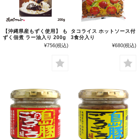
【沖縄県産もずく使用】 も
タコライス ホットソース付
ずく佃煮 ラー油入り 200g
3食分入り
¥756
(税込)
¥680
(税込)