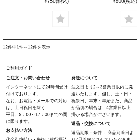
¥750
(税込)
¥800
(税込)
12件中1件～12件を表示
ご利用ガイド
ご注文・お問い合わせ
発送について
インターネットにて24時間受け
注文日より2～3営業日以内に発
付けております。
送いたします。但し、土・日・
なお、お電話・メールでの対応
祝祭日、年末・年始また、商品
は、土日祝日を除く
が品切の場合は、4営業日以上
平日、9：00～17：00までの間
掛かる場合がございます。
に限ります。
返品・交換について
お支払い方法
返品期限・条件： 商品到着日よ
代金引換払い・先払い銀行振込
り7日以内とさせていただきま