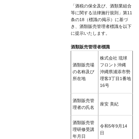
「酒税の保全及び、酒類業組合
等に関する法律施行規則」第11
条の18（標識の掲示）に基づ
き、酒類販売管理者標識を以下
に提示いたします。
酒類販売管理者標識
株式会社 琉球
酒類販売場
フロント沖縄
の名称及び
沖縄県浦添市勢
所在地
理客3丁目1番地
16号
酒類販売管
座安 美紀
理者の氏名
酒類販売管
令和5年9月14
理研修受講
日
年月日