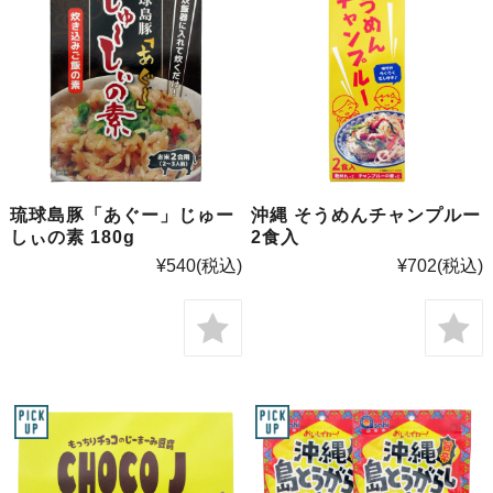
琉球島豚「あぐー」じゅー
沖縄 そうめんチャンプルー
しぃの素 180g
2食入
¥540
(税込)
¥702
(税込)