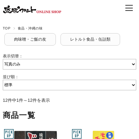
TOP
食品・沖縄の味
肉味噌・ご飯の友
レトルト食品・缶詰類
表示切替：
並び順：
12件中1件～12件を表示
商品一覧