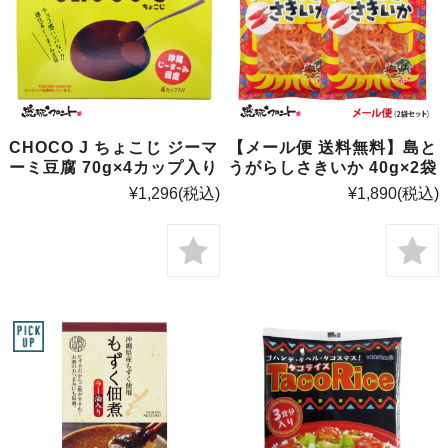
CHOCO J ちょこじ ジーマ
【メール便 送料無料】島と
ーミ豆腐 70g×4カップ入り
うがらしさきいか 40g×2袋
¥1,296
(税込)
¥1,890
(税込)