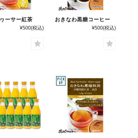
ヮーサー紅茶
おきなわ黒糖コーヒー
¥500
(税込)
¥500
(税込)