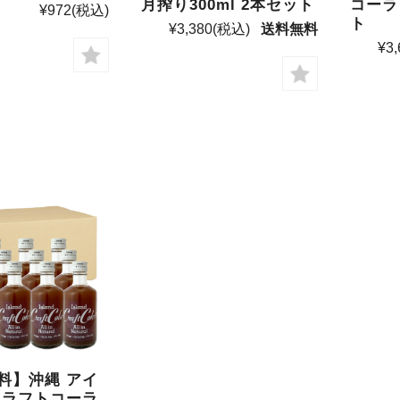
月搾り300ml 2本セット
コーラ 
¥972
(税込)
ト
¥3,380
(税込)
送料無料
¥3,
料】沖縄 アイ
クラフトコーラ