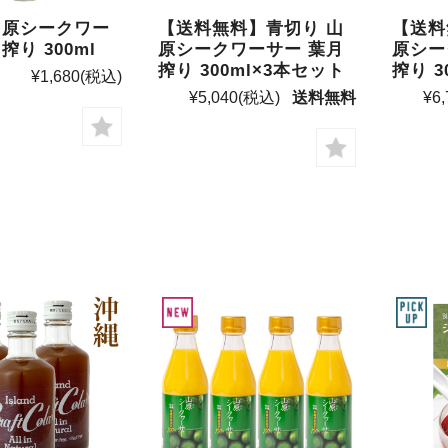
山原シークワー
【送料無料】青切り 山
【送料
搾り 300ml
原シークワーサー 葉月
原シー
搾り 300ml×3本セット
搾り 3
¥1,680
(税込)
¥5,040
(税込)
送料無料
¥6,