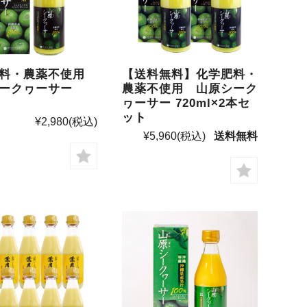
肥料・農薬不使用
【送料無料】化学肥料・
ークヮーサー
農薬不使用 山原シーク
ヮーサー 720ml×2本セ
ット
¥2,980
(税込)
¥5,960
(税込)
送料無料