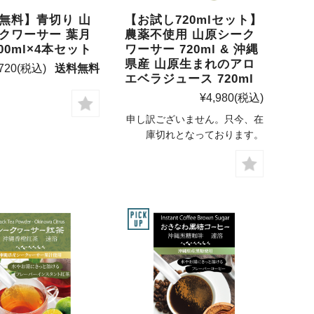
無料】青切り 山
【お試し720mlセット】
クワーサー 葉月
農薬不使用 山原シーク
00ml×4本セット
ワーサー 720ml & 沖縄
県産 山原生まれのアロ
720
(税込)
送料無料
エベラジュース 720ml
¥4,980
(税込)
申し訳ございません。只今、在
庫切れとなっております。