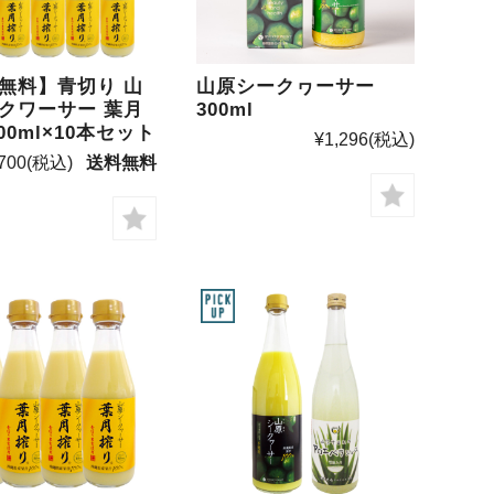
無料】青切り 山
山原シークヮーサー
クワーサー 葉月
300ml
00ml×10本セット
¥1,296
(税込)
700
(税込)
送料無料