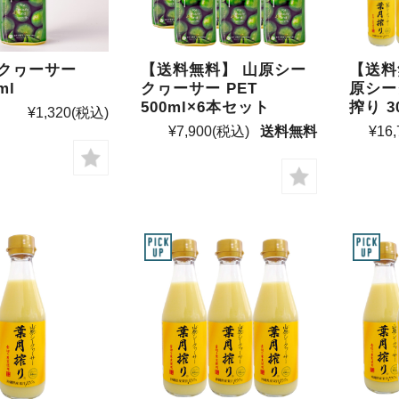
クヮーサー
【送料無料】 山原シー
【送料
ml
クヮーサー PET
原シー
500ml×6本セット
搾り 3
¥1,320
(税込)
¥7,900
(税込)
送料無料
¥16,