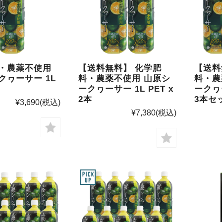
料・農薬不使用
【送料無料】 化学肥
【送料
クヮーサー 1L
料・農薬不使用 山原シ
料・農
ークヮーサー 1L PET x
ークヮー
2本
3本セ
¥3,690
(税込)
¥7,380
(税込)