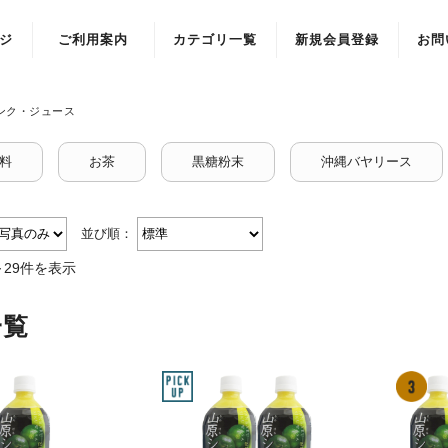
ジ
ご利用案内
カテゴリ一覧
新規会員登録
お問
ンク・ジュース
料
お茶
黒糖粉末
沖縄バヤリース
並び順：
～29件を表示
一覧