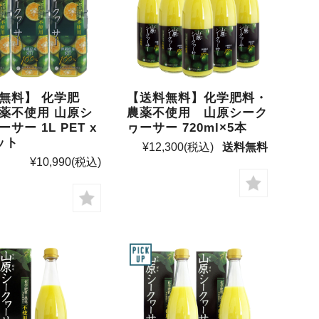
無料】 化学肥
【送料無料】化学肥料・
薬不使用 山原シ
農薬不使用 山原シーク
サー 1L PET x
ヮーサー 720ml×5本
ット
¥12,300
(税込)
送料無料
¥10,990
(税込)