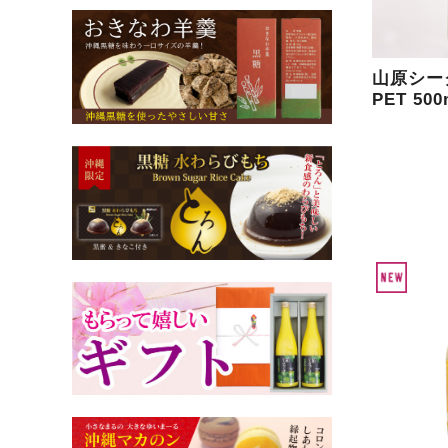
山原シー
PET 500