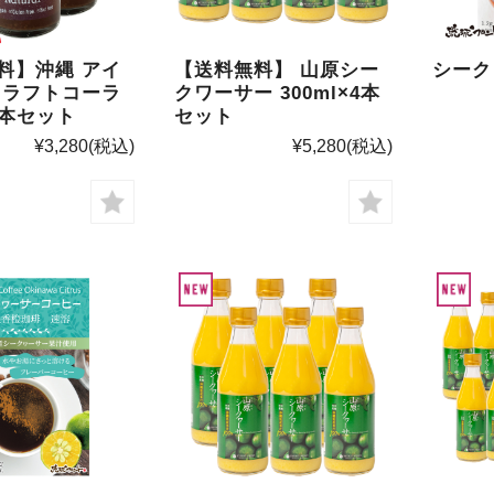
料】沖縄 アイ
【送料無料】 山原シー
シーク
クラフトコーラ
クワーサー 300ml×4本
×3本セット
セット
¥3,280
(税込)
¥5,280
(税込)