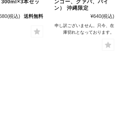
300ml×3本セッ
ンゴー、グァバ、パイ
ン） 沖縄限定
680
(税込)
送料無料
¥640
(税込)
申し訳ございません。只今、在
庫切れとなっております。