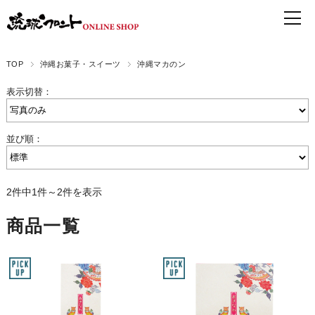
TOP
沖縄お菓子・スイーツ
沖縄マカのン
表示切替：
並び順：
2件中1件～2件を表示
商品一覧