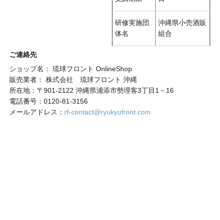
研修実施団
沖縄県小売酒販
体名
組合
ご連絡先
ショップ名： 琉球フロント OnlineShop
販売業者： 株式会社 琉球フロント 沖縄
所在地：〒901-2122 沖縄県浦添市勢理客3丁目1－16
電話番号：0120-81-3156
メールアドレス：
rf-contact@ryukyufront.com