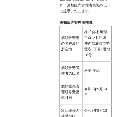
き、酒類販売管理者標識を以下
に提示いたします。
酒類販売管理者標識
株式会社 琉球
酒類販売場
フロント沖縄
の名称及び
沖縄県浦添市勢
所在地
理客3丁目1番地
16号
酒類販売管
座安 美紀
理者の氏名
酒類販売管
令和5年9月14
理研修受講
日
年月日
次回研修の
令和8年9月13
受講期限
日