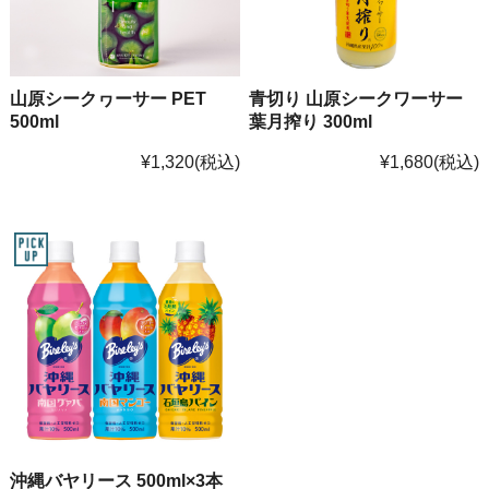
山原シークヮーサー PET
青切り 山原シークワーサー
500ml
葉月搾り 300ml
¥1,320
(税込)
¥1,680
(税込)
沖縄バヤリース 500ml×3本