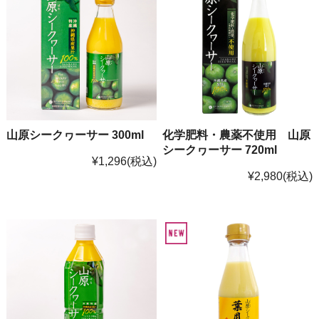
山原シークヮーサー 300ml
化学肥料・農薬不使用 山原
シークヮーサー 720ml
¥1,296
(税込)
¥2,980
(税込)