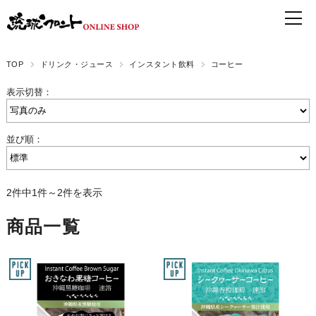
TOP
ドリンク・ジュース
インスタント飲料
コーヒー
表示切替：
並び順：
2件中1件～2件を表示
商品一覧