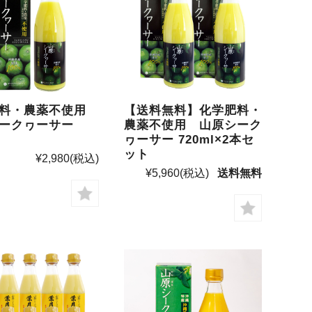
肥料・農薬不使用
【送料無料】化学肥料・
ークヮーサー
農薬不使用 山原シーク
ヮーサー 720ml×2本セ
ット
¥2,980
(税込)
¥5,960
(税込)
送料無料