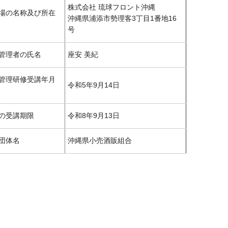
株式会社 琉球フロント沖縄
場の名称及び所在
沖縄県浦添市勢理客3丁目1番地16
号
管理者の氏名
座安 美紀
管理研修受講年月
令和5年9月14日
の受講期限
令和8年9月13日
団体名
沖縄県小売酒販組合