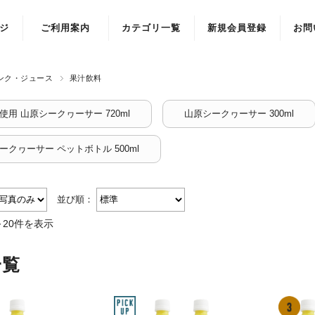
ジ
ご利用案内
カテゴリ一覧
新規会員登録
お問
ンク・ジュース
果汁飲料
使用 山原シークヮーサー 720ml
山原シークヮーサー 300ml
ークヮーサー ペットボトル 500ml
並び順：
～20件を表示
一覧