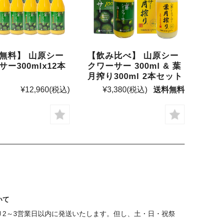
無料】 山原シー
【飲み比べ】 山原シー
ー300mlx12本
クワーサー 300ml & 葉
月搾り300ml 2本セット
¥12,960
(税込)
¥3,380
(税込)
送料無料
いて
り2～3営業日以内に発送いたします。但し、土・日・祝祭