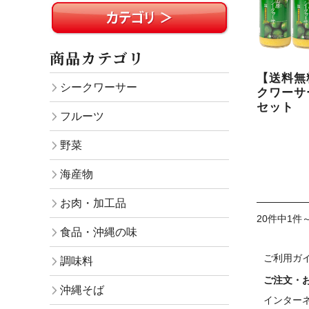
商品カテゴリ
【送料無
シークワーサー
クワーサー
セット
フルーツ
野菜
海産物
お肉・加工品
20件中1件
食品・沖縄の味
ご利用ガ
調味料
ご注文・
沖縄そば
インター