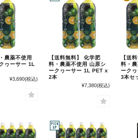
料・農薬不使用
【送料無料】 化学肥
【送料
クヮーサー 1L
料・農薬不使用 山原シ
料・農
ークヮーサー 1L PET x
ークヮー
2本
3本セ
¥3,690
(税込)
¥7,380
(税込)