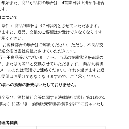
・年始また、商品が品切の場合は、4営業日以上掛かる場合
ます。
換について
・条件： 商品到着日より7日以内とさせていただきます。
ぎますと、返品、交換のご要望はお受けできなくなります
了承ください。
： お客様都合の場合はご容赦ください。ただし、不良品交
配送交換は当社負担とさせていただきます。
 万一不良品等がございましたら、当店の在庫状況を確認の
品、または同等品と交換させていただきます。 商品到着後
にメールまたは電話でご連絡ください。それを過ぎますと返
ご要望はお受けできなくなりますので、ご了承ください。
満の者への酒類の販売はいたしておりません。
保全及び、酒類業組合等に関する法律施行規則」第11条の1
の掲示）に基づき、酒類販売管理者標識を以下に提示いたし
管理者標識