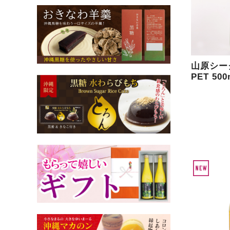
山原シー
PET 500