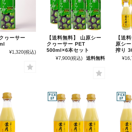
クヮーサー
【送料無料】 山原シー
【送料
ml
クヮーサー PET
原シー
500ml×6本セット
搾り 3
¥1,320
(税込)
¥7,900
(税込)
送料無料
¥16,