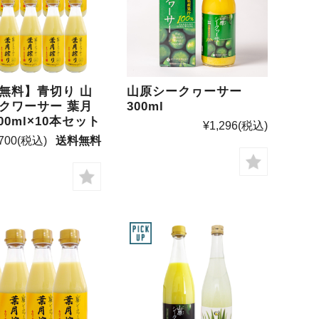
無料】青切り 山
山原シークヮーサー
クワーサー 葉月
300ml
00ml×10本セット
¥1,296
(税込)
700
(税込)
送料無料