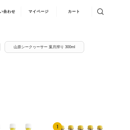
い合わせ
マイページ
カート
山原シークヮーサー 葉月搾り 300ml