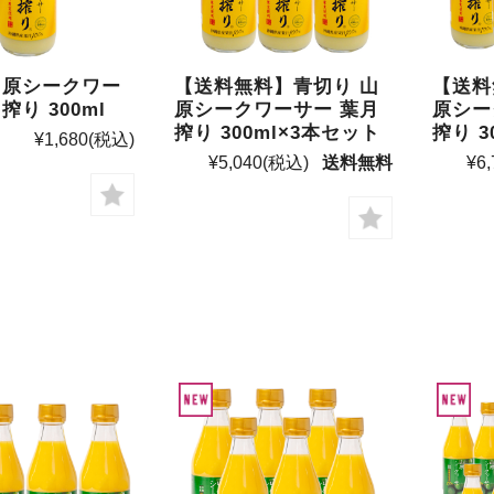
山原シークワー
【送料無料】青切り 山
【送料
搾り 300ml
原シークワーサー 葉月
原シー
搾り 300ml×3本セット
搾り 3
¥1,680
(税込)
¥5,040
(税込)
送料無料
¥6,