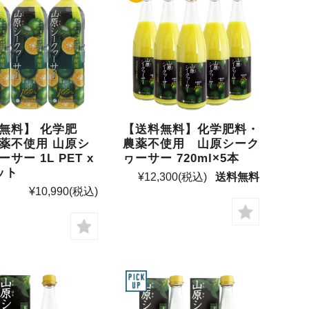
無料】 化学肥
【送料無料】化学肥料・
薬不使用 山原シ
農薬不使用 山原シーク
サー 1L PET x
ヮーサー 720ml×5本
ット
¥12,300
(税込)
送料無料
¥10,990
(税込)