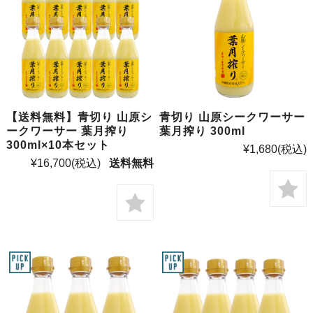
【送料無料】青切り 山原シ
青切り 山原シークワーサー
ークワーサー 葉月搾り
葉月搾り 300ml
300ml×10本セット
¥1,680
(税込)
¥16,700
(税込)
送料無料