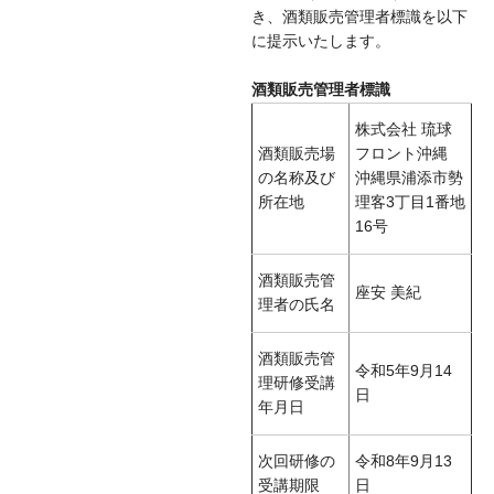
き、酒類販売管理者標識を以下
に提示いたします。
酒類販売管理者標識
株式会社 琉球
酒類販売場
フロント沖縄
の名称及び
沖縄県浦添市勢
所在地
理客3丁目1番地
16号
酒類販売管
座安 美紀
理者の氏名
酒類販売管
令和5年9月14
理研修受講
日
年月日
次回研修の
令和8年9月13
受講期限
日