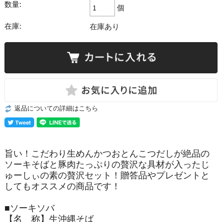
数量:
個
在庫:
在庫あり
返品についての詳細はこちら
旨い！こだわり生めんかつおとんこつだしが絶品の
ソーキそばと豚肉たっぷりの贅沢な具材が入ったじ
ゅーしぃの素の贅沢セット！贈答品やプレゼントと
してもオススメの商品です！
■ソーキソバ
【名 称】生沖縄そば