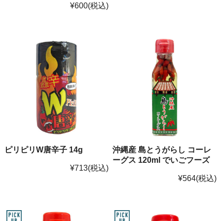
¥600
(税込)
ピリピリW唐辛子 14g
沖縄産 島とうがらし コーレ
ーグス 120ml でいごフーズ
¥713
(税込)
¥564
(税込)