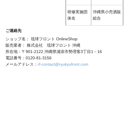
研修実施団
沖縄県小売酒販
体名
組合
ご連絡先
ショップ名： 琉球フロント OnlineShop
販売業者： 株式会社 琉球フロント 沖縄
所在地：〒901-2122 沖縄県浦添市勢理客3丁目1－16
電話番号：0120-81-3156
メールアドレス：
rf-contact@ryukyufront.com