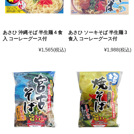
あさひ 沖縄そば 半生麺４食
あさひ ソーキそば 半生麺 3
入 コーレーグース付
食入 コーレーグース付
¥1,565
(税込)
¥1,988
(税込)