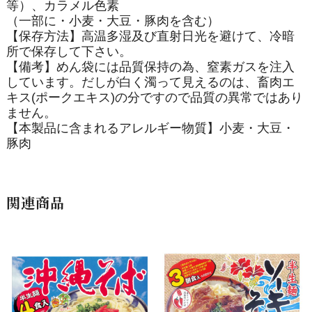
等）、カラメル色素
（一部に・小麦・大豆・豚肉を含む）
【保存方法】高温多湿及び直射日光を避けて、冷暗
所で保存して下さい。
【備考】めん袋には品質保持の為、窒素ガスを注入
しています。だしが白く濁って見えるのは、畜肉エ
キス(ポークエキス)の分ですので品質の異常ではあり
ません。
【本製品に含まれるアレルギー物質】小麦・大豆・
豚肉
関連商品