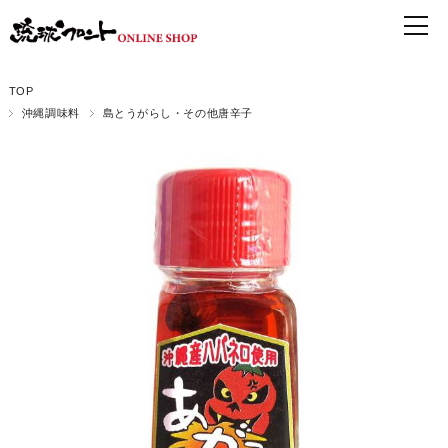
TOP
沖縄調味料
島とうがらし・その他唐辛子