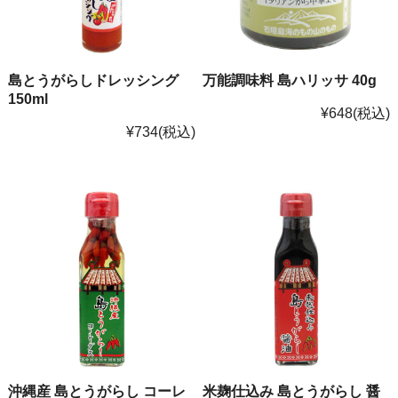
島とうがらしドレッシング
万能調味料 島ハリッサ 40g
150ml
¥648
(税込)
¥734
(税込)
沖縄産 島とうがらし コーレ
米麹仕込み 島とうがらし 醤