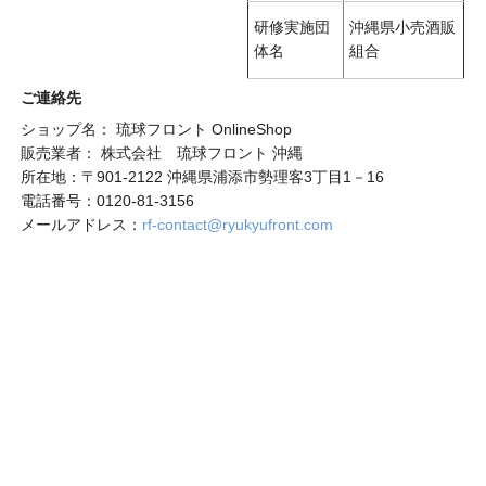
研修実施団
沖縄県小売酒販
体名
組合
ご連絡先
ショップ名： 琉球フロント OnlineShop
販売業者： 株式会社 琉球フロント 沖縄
所在地：〒901-2122 沖縄県浦添市勢理客3丁目1－16
電話番号：0120-81-3156
メールアドレス：
rf-contact@ryukyufront.com