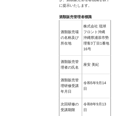
に提示いたします。
酒類販売管理者標識
株式会社 琉球
酒類販売場
フロント沖縄
の名称及び
沖縄県浦添市勢
所在地
理客3丁目1番地
16号
酒類販売管
座安 美紀
理者の氏名
酒類販売管
令和5年9月14
理研修受講
日
年月日
次回研修の
令和8年9月13
受講期限
日