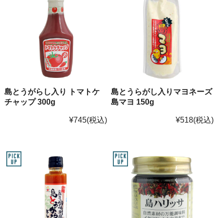
島とうがらし入り トマトケ
島とうらがし入りマヨネーズ
チャップ 300g
島マヨ 150g
¥745
(税込)
¥518
(税込)