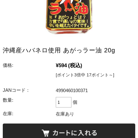
沖縄産ハバネロ使用 あがっラー油 20g
¥594
(税込)
価格:
[ポイント3倍中 17ポイント～]
JANコード：
4990460100371
数量:
個
在庫:
在庫あり