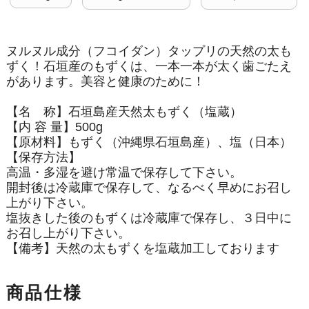
ヌルヌル成分（フコイダン）タップリの天然の太も
ずく！石垣産のもずくは、一本一本が太く歯ごたえ
があります。美容と健康のために！
【名 称】石垣島産天然太もずく（塩蔵）
【内 容 量】500g
【原材料】もずく（沖縄県石垣島産）、塩（日本）
【保存方法】
高温・多湿を避け常温で保存して下さい。
開封後は冷蔵庫で保存して、なるべく早めにお召し
上がり下さい。
塩抜きした後のもずくは冷蔵庫で保存し、３日中に
お召し上がり下さい。
【備考】天然の太もずくを塩蔵加工しております
商品仕様