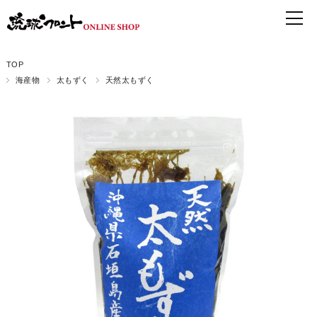
TOP
海産物
太もずく
天然太もずく