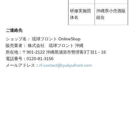
研修実施団
沖縄県小売酒販
体名
組合
ご連絡先
ショップ名： 琉球フロント OnlineShop
販売業者： 株式会社 琉球フロント 沖縄
所在地：〒901-2122 沖縄県浦添市勢理客3丁目1－16
電話番号：0120-81-3156
メールアドレス：
rf-contact@ryukyufront.com