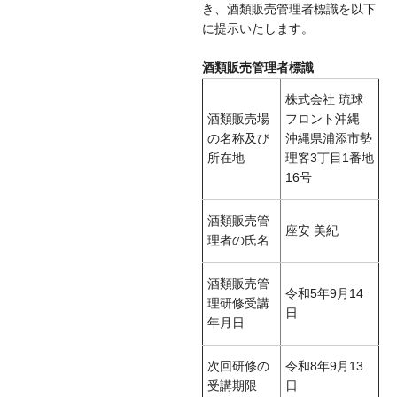
き、酒類販売管理者標識を以下
に提示いたします。
酒類販売管理者標識
株式会社 琉球
酒類販売場
フロント沖縄
の名称及び
沖縄県浦添市勢
所在地
理客3丁目1番地
16号
酒類販売管
座安 美紀
理者の氏名
酒類販売管
令和5年9月14
理研修受講
日
年月日
次回研修の
令和8年9月13
受講期限
日