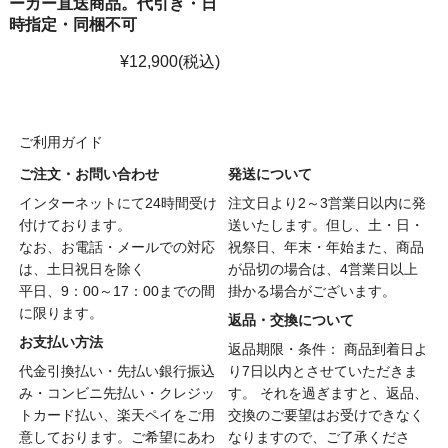
ーカー直送商品。代引き・日
時指定・同梱不可
¥12,900
(税込)
ご利用ガイド
ご注文・お問い合わせ
発送について
インターネットにて24時間受け
注文日より2～3営業日以内に発
付けております。
送いたします。但し、土・日・
なお、お電話・メールでの対応
祝祭日、年末・年始また、商品
は、土日祝日を除く
が品切の場合は、4営業日以上
平日、9：00～17：00までの間
掛かる場合がございます。
に限ります。
返品・交換について
お支払い方法
返品期限・条件： 商品到着日よ
代金引換払い・先払い銀行振込
り7日以内とさせていただきま
み・コンビニ先払い・クレジッ
す。 それを過ぎますと、返品、
トカード払い、楽天ペイをご用
交換のご要望はお受けできなく
意しております。ご希望にあわ
なりますので、ご了承くださ