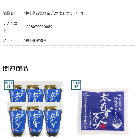
製品名:
沖縄県石垣島産 天然太もずく 500g
ＪＡＮコー
4528070000080
ド:
メーカー:
沖縄海星物産
関連商品