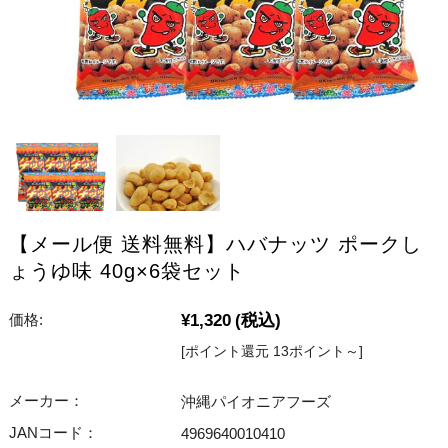
【メール便 送料無料】ハバナッツ ポークし
ょうゆ味 40g×6袋セット
¥1,320
(税込)
価格:
[ポイント還元 13ポイント～]
メーカー：
沖縄パイオニアフーズ
JANコード：
4969640010410