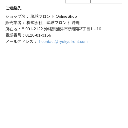
ご連絡先
ショップ名： 琉球フロント OnlineShop
販売業者： 株式会社 琉球フロント 沖縄
所在地：〒901-2122 沖縄県浦添市勢理客3丁目1－16
電話番号：0120-81-3156
メールアドレス：
rf-contact@ryukyufront.com