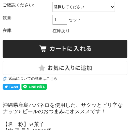
ご確認ください:
数量:
セット
在庫:
在庫あり
返品についての詳細はこちら
沖縄県産島ハバネロを使用した、サクッとピリ辛な
ナッツ♪ ビールのおつまみにオススメです！
【名 称】豆菓子