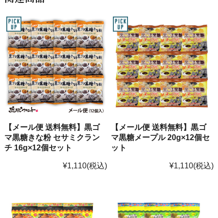
【メール便 送料無料】黒ゴ
【メール便 送料無料】黒ゴ
マ黒糖きな粉 セサミクラン
マ黒糖メープル 20g×12個セ
チ 16g×12個セット
ット
¥1,110
(税込)
¥1,110
(税込)