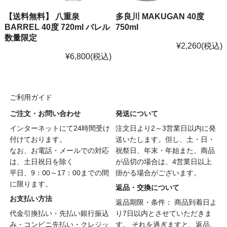
【送料無料】 八重泉
多良川 MAKUGAN 40度
BARREL 40度 720ml バレル
750ml
数量限定
¥2,260
(税込)
¥6,800
(税込)
ご利用ガイド
ご注文・お問い合わせ
発送について
インターネットにて24時間受け
注文日より2～3営業日以内に発
付けております。
送いたします。但し、土・日・
なお、お電話・メールでの対応
祝祭日、年末・年始また、商品
は、土日祝日を除く
が品切の場合は、4営業日以上
平日、9：00～17：00までの間
掛かる場合がございます。
に限ります。
返品・交換について
お支払い方法
返品期限・条件： 商品到着日よ
代金引換払い・先払い銀行振込
り7日以内とさせていただきま
み・コンビニ先払い・クレジッ
す。 それを過ぎますと、返品、