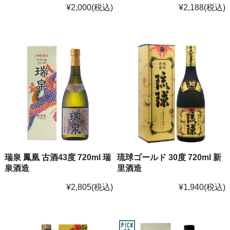
¥2,000
(税込)
¥2,188
(税込)
瑞泉 鳳凰 古酒43度 720ml 瑞
琉球ゴールド 30度 720ml 新
泉酒造
里酒造
¥2,805
(税込)
¥1,940
(税込)