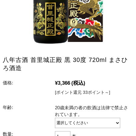
八年古酒 首里城正殿 黒 30度 720ml まさひ
ろ酒造
¥3,366
(税込)
価格:
[ポイント還元 33ポイント～]
年齢:
20歳未満の者の飲酒は法律で禁止さ
れています。
数量: