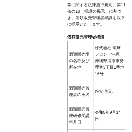
等に関する法律施行規則」第11
条の18（標識の掲示）に基づ
き、酒類販売管理者標識を以下
に提示いたします。
酒類販売管理者標識
株式会社 琉球
酒類販売場
フロント沖縄
の名称及び
沖縄県浦添市勢
所在地
理客3丁目1番地
16号
酒類販売管
座安 美紀
理者の氏名
酒類販売管
令和5年9月14
理研修受講
日
年月日