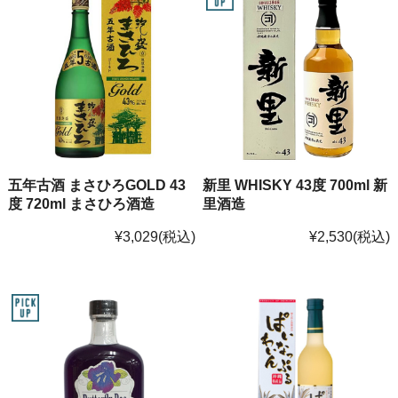
五年古酒 まさひろGOLD 43
新里 WHISKY 43度 700ml 新
度 720ml まさひろ酒造
里酒造
¥3,029
(税込)
¥2,530
(税込)