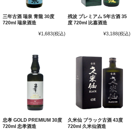
三年古酒 瑞泉 青龍 30度
残波 プレミアム 5年古酒 35
720ml 瑞泉酒造
度 720ml 比嘉酒造
¥1,683
(税込)
¥3,188
(税込)
忠孝 GOLD PREMIUM 30度
久米仙 ブラック古酒 43度
720ml 忠孝酒造
720ml 久米仙酒造