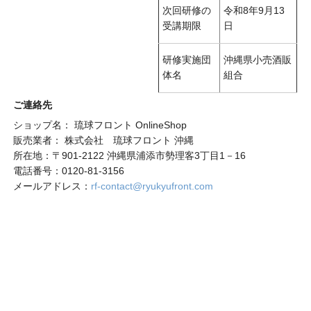
次回研修の
令和8年9月13
受講期限
日
研修実施団
沖縄県小売酒販
体名
組合
ご連絡先
ショップ名： 琉球フロント OnlineShop
販売業者： 株式会社 琉球フロント 沖縄
所在地：〒901-2122 沖縄県浦添市勢理客3丁目1－16
電話番号：0120-81-3156
メールアドレス：
rf-contact@ryukyufront.com