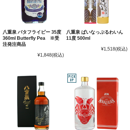
八重泉 バタフライピー 35度
八重泉 ぱいなっぷるわいん
360ml Butterfly Pea ※受
11度 500ml
注発注商品
¥1,518
(税込)
¥1,848
(税込)