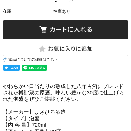
本
在庫:
在庫あり
返品についての詳細はこちら
やわらかい口当たりの熟成した八年古酒にブレンド
された樽貯蔵の原酒。味わい豊かな30度に仕上げら
れた泡盛をぜひご堪能ください。
【メーカー】まさひろ酒造
【タイプ】泡盛
【内 容 量】720ml