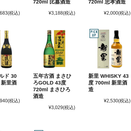
720ml 比嘉酒造
720ml 忠孝酒造
,683
(税込)
¥3,188
(税込)
¥2,000
(税込)
ド 30
五年古酒 まさひ
新里 WHISKY 43
l 新里酒
ろGOLD 43度
度 700ml 新里酒
720ml まさひろ
造
酒造
,940
(税込)
¥2,530
(税込)
¥3,029
(税込)