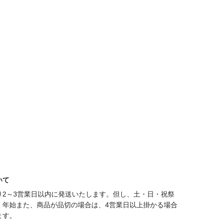
いて
り2～3営業日以内に発送いたします。但し、土・日・祝祭
・年始また、商品が品切の場合は、4営業日以上掛かる場合
ます。