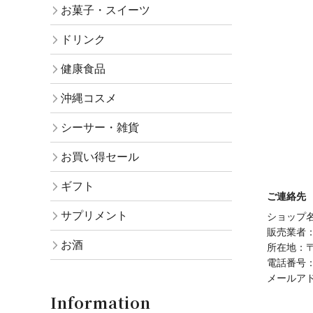
お菓子・スイーツ
ドリンク
健康食品
沖縄コスメ
シーサー・雑貨
お買い得セール
ギフト
ご連絡先
サプリメント
ショップ名：
販売業者：
お酒
所在地：〒
電話番号：01
メールア
Information