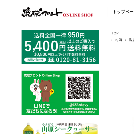
トップペー
TOP
お酒
泡