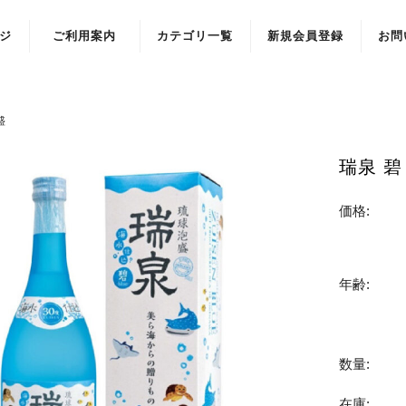
ジ
ご利用案内
カテゴリ一覧
新規会員登録
お問
盛
瑞泉 碧 
価格:
年齢:
数量:
在庫: