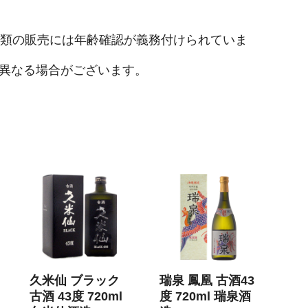
酒類の販売には年齢確認が義務付けられていま
異なる場合がございます。
久米仙 ブラック
瑞泉 鳳凰 古酒43
古酒 43度 720ml
度 720ml 瑞泉酒