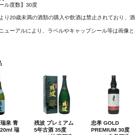
ール度数】30度
より20歳未満の酒類の購入や飲酒は禁止されており、
ニューアルにより、ラベルやキャップシール等は画像と
品
瑞泉 青
残波 プレミアム
忠孝 GOLD
20ml 瑞
5年古酒 35度
PREMIUM 30度