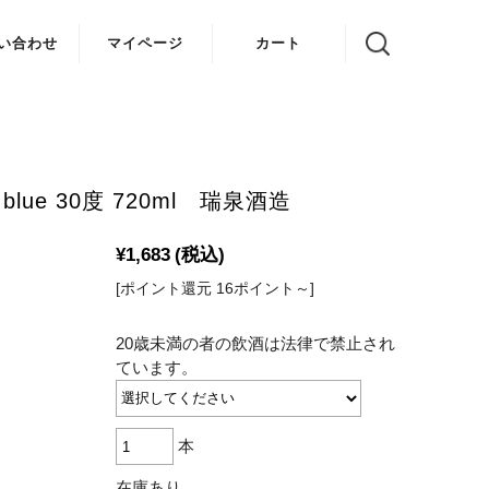
い合わせ
マイページ
カート
blue 30度 720ml 瑞泉酒造
¥1,683
(税込)
[ポイント還元 16ポイント～]
20歳未満の者の飲酒は法律で禁止され
ています。
本
在庫あり