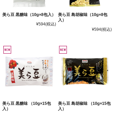
美ら豆 黒糖味（10g×8包入）
美ら豆 島胡椒味（10g×8包
入）
¥594
(税込)
¥594
(税込)
美ら豆 黒糖味 （10g×15包
美ら豆 島胡椒味 （10g×15包
入）
入）