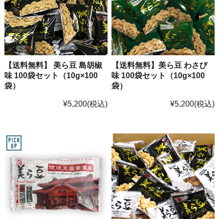
【送料無料】 美ら豆 島胡椒
【送料無料】美ら豆 わさび
味 100袋セット（10g×100
味 100袋セット（10g×100
袋）
袋）
¥5,200
(税込)
¥5,200
(税込)