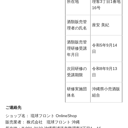
所在地
理客3丁目1番地
16号
酒類販売管
座安 美紀
理者の氏名
酒類販売管
令和5年9月14
理研修受講
日
年月日
次回研修の
令和8年9月13
受講期限
日
研修実施団
沖縄県小売酒販
体名
組合
ご連絡先
ショップ名： 琉球フロント OnlineShop
販売業者： 株式会社 琉球フロント 沖縄