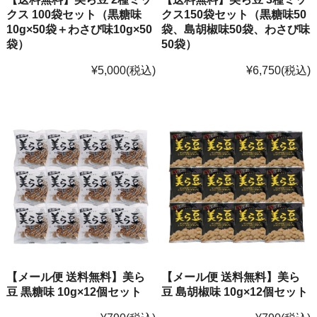
クス 100袋セット（黒糖味
クス150袋セット（黒糖味50
10g×50袋＋わさび味10g×50
袋、島胡椒味50袋、わさび味
袋）
50袋）
¥5,000
(税込)
¥6,750
(税込)
【メール便 送料無料】美ら
【メール便 送料無料】美ら
豆 黒糖味 10g×12個セット
豆 島胡椒味 10g×12個セット