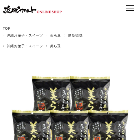
TOP
沖縄お菓子・スイーツ
美ら豆
島胡椒味
沖縄お菓子・スイーツ
美ら豆