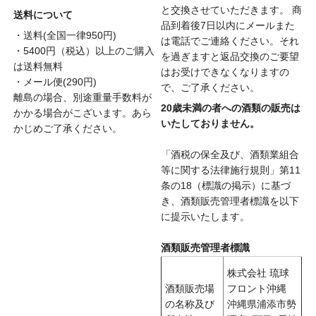
と交換させていただきます。 商
送料について
品到着後7日以内にメールまた
・送料(全国一律950円)
は電話でご連絡ください。それ
・5400円（税込）以上のご購入
を過ぎますと返品交換のご要望
は送料無料
はお受けできなくなりますの
・メール便(290円)
で、ご了承ください。
離島の場合、別途重量手数料が
20歳未満の者への酒類の販売は
かかる場合がこざいます。あら
いたしておりません。
かじめご了承ください。
「酒税の保全及び、酒類業組合
等に関する法律施行規則」第11
条の18（標識の掲示）に基づ
き、酒類販売管理者標識を以下
に提示いたします。
酒類販売管理者標識
株式会社 琉球
酒類販売場
フロント沖縄
の名称及び
沖縄県浦添市勢