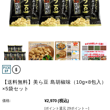
【送料無料】美ら豆 島胡椒味（10g×8包入）
×5袋セット
¥2,970
(税込)
価格:
[ポイント還元 29ポイント～]