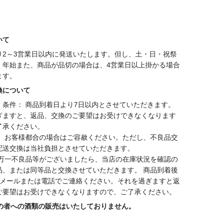
いて
り2～3営業日以内に発送いたします。但し、土・日・祝祭
・年始また、商品が品切の場合は、4営業日以上掛かる場合
ます。
換について
・条件： 商品到着日より7日以内とさせていただきます。
ぎますと、返品、交換のご要望はお受けできなくなります
了承ください。
： お客様都合の場合はご容赦ください。ただし、不良品交
配送交換は当社負担とさせていただきます。
 万一不良品等がございましたら、当店の在庫状況を確認の
品、または同等品と交換させていただきます。 商品到着後
にメールまたは電話でご連絡ください。それを過ぎますと返
ご要望はお受けできなくなりますので、ご了承ください。
満の者への酒類の販売はいたしておりません。