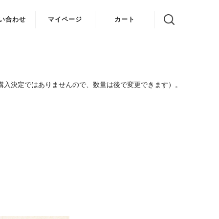
い合わせ
マイページ
カート
購入決定ではありませんので、数量は後で変更できます）。