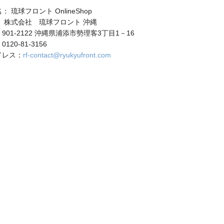
 琉球フロント OnlineShop
 株式会社 琉球フロント 沖縄
901-2122 沖縄県浦添市勢理客3丁目1－16
20-81-3156
ドレス：
rf-contact@ryukyufront.com