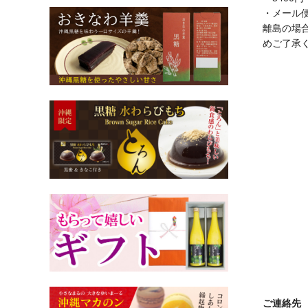
・メール便(
離島の場
めご了承
ご連絡先