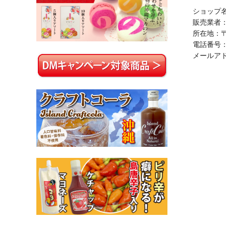
ショップ名：
販売業者：
所在地：〒
電話番号：01
メールア