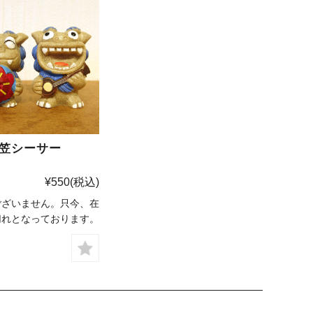
笠シーサー
¥550
(税込)
ございません。只今、在
切れとなっております。