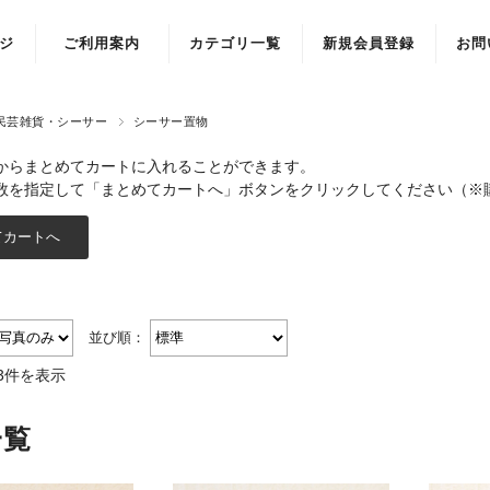
ジ
ご利用案内
カテゴリ一覧
新規会員登録
お問
民芸雑貨・シーサー
シーサー置物
からまとめてカートに入れることができます。
数を指定して「まとめてカートへ」ボタンをクリックしてください（※
並び順：
3件を表示
一覧