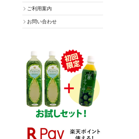
ご利用案内
お問い合わせ