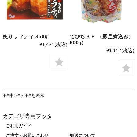
てびちＳＰ （豚足煮込み）
炙りラフティ 350g
600ｇ
¥1,425
(税込)
¥1,157
(税込)
4件中1件～4件を表示
カテゴリ専用フッタ
ご利用ガイド
ご注文・お問い合わせ
発送について