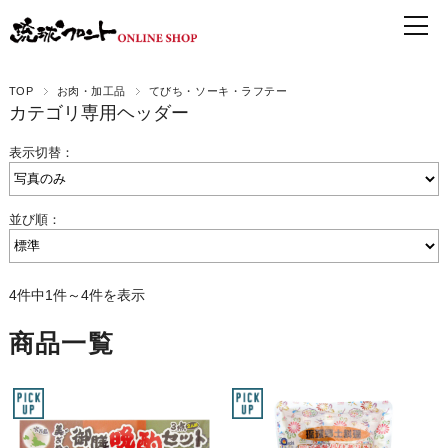
TOP
お肉・加工品
てびち・ソーキ・ラフテー
カテゴリ専用ヘッダー
表示切替：
並び順：
4件中1件～4件を表示
商品一覧