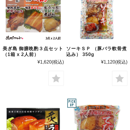
美ぎ島 御膳晩酌３点セット
ソーキＳＰ （豚バラ軟骨煮
（1箱 x 2人前）
込み） 350g
¥1,620
(税込)
¥1,120
(税込)