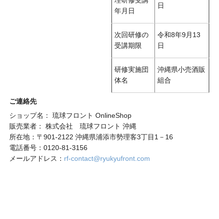
理研修受講
日
年月日
次回研修の
令和8年9月13
受講期限
日
研修実施団
沖縄県小売酒販
体名
組合
ご連絡先
ショップ名： 琉球フロント OnlineShop
販売業者： 株式会社 琉球フロント 沖縄
所在地：〒901-2122 沖縄県浦添市勢理客3丁目1－16
電話番号：0120-81-3156
メールアドレス：
rf-contact@ryukyufront.com