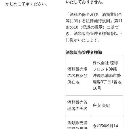
いたしておりません。
かじめご了承ください。
「酒税の保全及び、酒類業組合
等に関する法律施行規則」第11
条の18（標識の掲示）に基づ
き、酒類販売管理者標識を以下
に提示いたします。
酒類販売管理者標識
株式会社 琉球
酒類販売場
フロント沖縄
の名称及び
沖縄県浦添市勢
所在地
理客3丁目1番地
16号
酒類販売管
座安 美紀
理者の氏名
酒類販売管
令和5年9月14